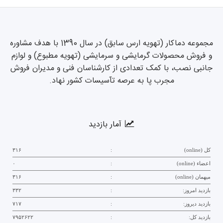
مجموعه دماکار (تهویه ارس سابق) در سال 1390 با هدف مشاوره
و فروش محصولات گرمایشی و سرمایشی (تهویه مطبوع) و لوازم
جانبی نصب، با کمک تعدادی از کارشناسان فنی و مدیران فروش
مجرب پا به عرصه تآسیسات کشور نهاد.
آمار بازدید
کل (online)
:
۳۱۶
اعضاء (online)
:
۰
میهمان (online)
:
۳۱۶
بازدید امروز:
:
۳۳۲
بازدید دیروز:
:
۷۱۷
بازدید کل:
:
۷۹۵۲۶۲۲