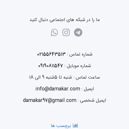
ما را در شبکه های اجتماعی دنبال کنید
شماره تماس :
02155643513
شماره موبایل :
09190811547
ساعت تماس :
شنبه تا 5شنبه 9 الی 18
ایمیل :
info@damakar.com
ایمیل شخصی :
damakar97@gmail.com
برچسب ها