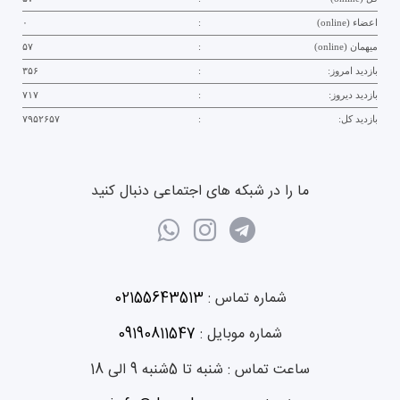
اعضاء (online)
:
۰
میهمان (online)
:
۵۷
بازدید امروز:
:
۳۵۶
بازدید دیروز:
:
۷۱۷
بازدید کل:
:
۷۹۵۲۶۵۷
ما را در شبکه های اجتماعی دنبال کنید
شماره تماس :
02155643513
شماره موبایل :
09190811547
ساعت تماس :
شنبه تا 5شنبه 9 الی 18