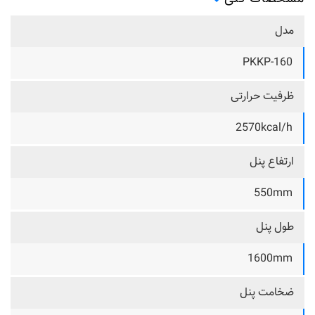
مدل
PKKP-160
ظرفیت حرارتی
2570kcal/h
ارتفاع پنل
550mm
طول پنل
1600mm
ضخامت پنل