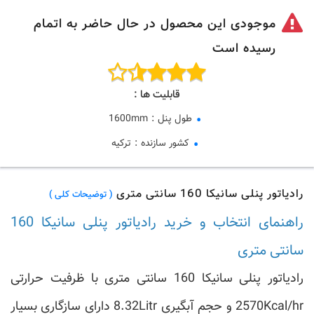
موجودی این محصول در حال حاضر به اتمام
رسیده است
قابلیت ها :
طول پنل
:
1600mm
کشور سازنده
:
ترکیه
رادیاتور پنلی سانیکا 160 سانتی متری
( توضیحات کلی )
راهنمای انتخاب و خرید رادیاتور پنلی سانیکا 160
سانتی متری
رادیاتور پنلی سانیکا 160 سانتی متری با ظرفیت حرارتی
2570Kcal/hr و حجم آبگیری 8.32Litr دارای سازگاری بسیار