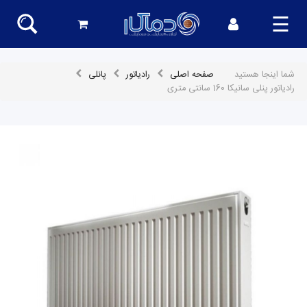
☰
شما اینجا هستید
صفحه اصلی
رادیاتور
پانلی
رادیاتور پنلی سانیکا 160 سانتی متری