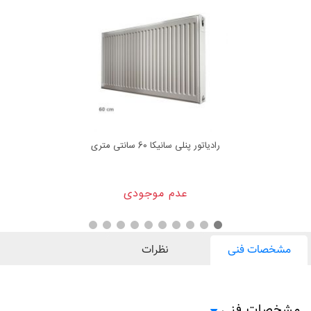
رادیاتور پنلی سانیکا 60 سانتی متری
عدم موجودی
مشخصات فنی
نظرات
مشخصات فنی