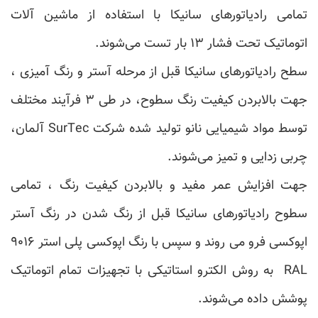
تمامی رادیاتورهای سانیکا با استفاده از ماشین آلات
اتوماتیک تحت فشار ۱۳ بار تست می‌شوند.
سطح رادیاتورهای سانیکا قبل از مرحله آستر و رنگ آمیزی ،
جهت بالابردن کیفیت رنگ سطوح، در طی ۳ فرآیند مختلف
توسط مواد شیمیایی نانو تولید شده شرکت SurTec آلمان،
چربی زدایی و تمیز می‌شوند.
جهت افزایش عمر مفید و بالابردن کیفیت رنگ ، تمامی
سطوح رادیاتورهای سانیکا قبل از رنگ شدن در رنگ آستر
اپوکسی فرو می روند و سپس با رنگ اپوکسی پلی استر ۹۰۱۶
RAL به روش الکترو استاتیکی با تجهیزات تمام اتوماتیک
پوشش داده می‌شوند.