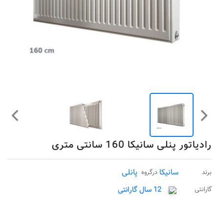
رادیاتور پنلی سانیکا 160 سانتی متری
سانیکا
پانلی
برند
درگروه
12 سال گارانتی
گارانتی