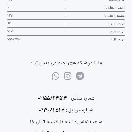
اعضاء (online)
:
۰
میهمان (online)
:
۲۴۲
بازدید امروز:
:
۹۳
بازدید دیروز:
:
۷۱۷
بازدید کل:
:
۷۹۵۲۳۲۵
ما را در شبکه های اجتماعی دنبال کنید
شماره تماس :
02155643513
شماره موبایل :
09190811547
ساعت تماس :
شنبه تا 5شنبه 9 الی 18