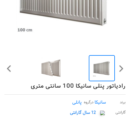
رادیاتور پنلی سانیکا 100 سانتی متری
سانیکا
پانلی
برند
درگروه
12 سال گارانتی
گارانتی