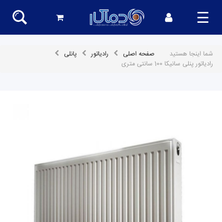
☰
شما اینجا هستید
صفحه اصلی
رادیاتور
پانلی
رادیاتور پنلی سانیکا 100 سانتی متری