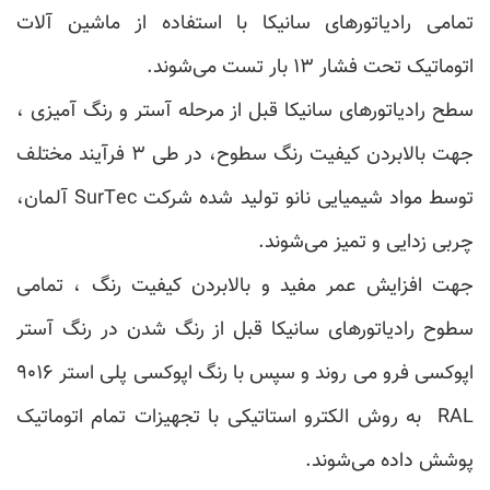
تمامی رادیاتورهای سانیکا با استفاده از ماشین آلات
اتوماتیک تحت فشار ۱۳ بار تست می‌شوند.
سطح رادیاتورهای سانیکا قبل از مرحله آستر و رنگ آمیزی ،
جهت بالابردن کیفیت رنگ سطوح، در طی ۳ فرآیند مختلف
توسط مواد شیمیایی نانو تولید شده شرکت SurTec آلمان،
چربی زدایی و تمیز می‌شوند.
جهت افزایش عمر مفید و بالابردن کیفیت رنگ ، تمامی
سطوح رادیاتورهای سانیکا قبل از رنگ شدن در رنگ آستر
اپوکسی فرو می روند و سپس با رنگ اپوکسی پلی استر ۹۰۱۶
RAL به روش الکترو استاتیکی با تجهیزات تمام اتوماتیک
پوشش داده می‌شوند.