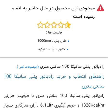
موجودی این محصول در حال حاضر به اتمام
رسیده است
قابلیت ها :
طول پنل
:
1000mm
کشور سازنده
:
ترکیه
رادیاتور پنلی سانیکا 100 سانتی متری
( توضیحات کلی )
راهنمای انتخاب و خرید رادیاتور پنلی سانیکا 100
سانتی متری
رادیاتور پنلی سانیکا 100 سانتی متری با ظرفیت حرارتی
1828Kcal/hr و حجم آبگیری 6.1Litr دارای سازگاری بسیار