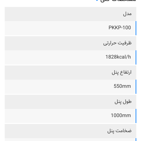
مدل
PKKP-100
ظرفیت حرارتی
1828kcal/h
ارتفاع پنل
550mm
طول پنل
1000mm
ضخامت پنل