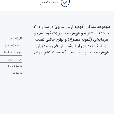
ضمانت خرید
مجموعه دماکار (تهویه ارس سابق) در سال 1390
با هدف مشاوره و فروش محصولات گرمایشی و
سرمایشی (تهویه مطبوع) و لوازم جانبی نصب،
کل (online)
با کمک تعدادی از کارشناسان فنی و مدیران
اعضاء (online)
فروش مجرب پا به عرصه تآسیسات کشور نهاد.
میهمان (online)
بازدید امروز:
بازدید دیروز:
بازدید کل: