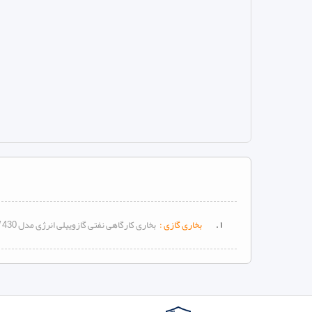
۱ .
بخاری گازی :
بخاری کارگاهی نفتی گازوییلی انرژی مدل 430 DW