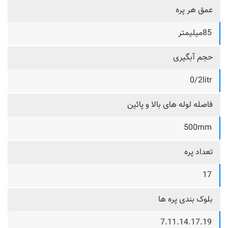
عمق هر پره
85میلیمتر
حجم آبگیری
0/2litr
فاصله لوله های بالا و پائین
500mm
تعداد پره
17
بلوک بندی پره ها
7.11.14.17.19