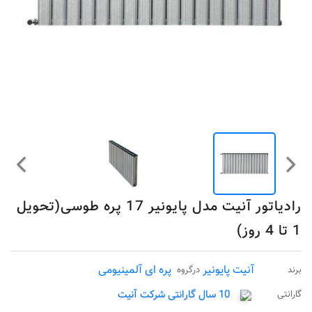
رادیاتور آنیت مدل پایونیر 17 پره طوسی(تحویل
1 تا 4 روز)
آنیت پایونیر
پره ای آلمینیومی
برند
درگروه
10 سال گارانتی شرکت آنیت
گارانتی