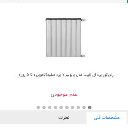
رادیاتور پره ای آنیت مدل پایونیر 7 پره سفید(تحویل 1 تا 5 روز) ...
عدم موجودی
مشخصات فنی
نظرات