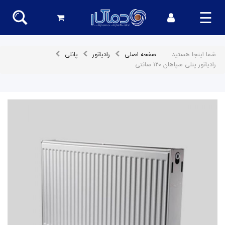
☰
شما اینجا هستید
صفحه اصلی
رادیاتور
پانلی
رادیاتور پنلی سپاهان ۱۲۰ سانتی