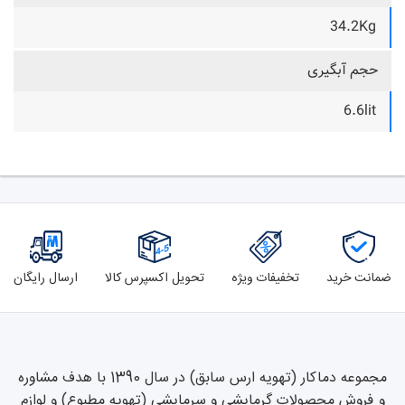
34.2Kg
حجم آبگیری
6.6lit
ضمانت خرید
تخفیفات ویژه
تحویل اکسپرس کالا
ارسال رایگان
مجموعه دماکار (تهویه ارس سابق) در سال 1390 با هدف مشاوره
و فروش محصولات گرمایشی و سرمایشی (تهویه مطبوع) و لوازم