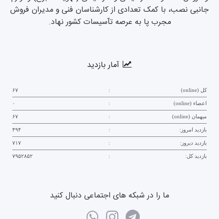
جانبی نصب، با کمک تعدادی از کارشناسان فنی و مدیران فروش
مجرب پا به عرصه تآسیسات کشور نهاد.
آمار بازدید
کل (online)
:
۶۷
اعضاء (online)
:
۰
میهمان (online)
:
۶۷
بازدید امروز:
:
۴۹۴
بازدید دیروز:
:
۷۱۷
بازدید کل:
:
۷۹۵۲۸۵۲
ما را در شبکه های اجتماعی دنبال کنید