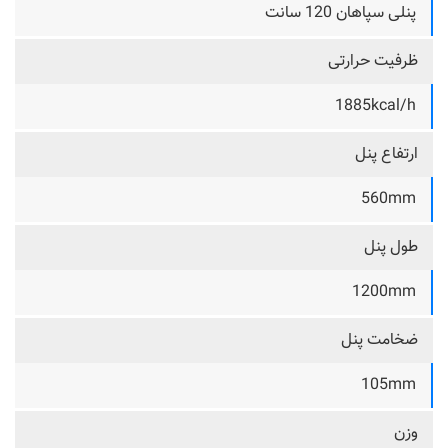
پنلی سپاهان 120 سانت
ظرفیت حرارتی
1885kcal/h
ارتفاع پنل
560mm
طول پنل
1200mm
ضخامت پنل
105mm
وزن