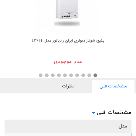
پکیج شوفاژ دیواری ایران رادیاتور مدل L36FF
عدم موجودی
مشخصات فنی
نظرات
مشخصات فنی
مدل