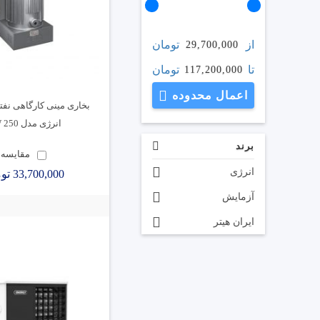
از
تومان
29,700,000
تا
تومان
117,200,000
اعمال محدوده
بخاری مینی کارگاهی نفت
انرژی مدل 250 DW
برند
مقایسه
انرژی
33,700,000 تومان
آزمایش
ایران هیتر