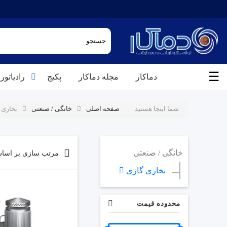
☰
دماکار
مجله دماکار
پکیج
رادیاتور
شما اینجا هستید
صفحه اصلی
خانگی / صنعتی
بخاری 
خانگی / صنعتی
مرتب سازی بر اسا
بخاری گازی
محدوده قیمت