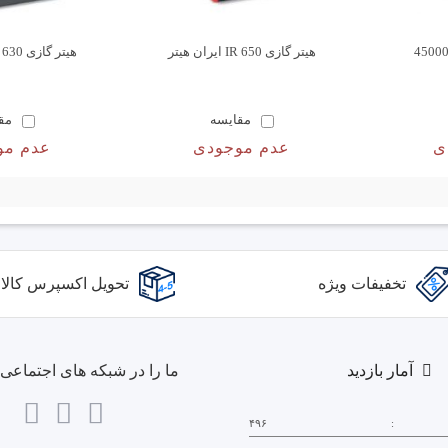
هیتر گازی IR 650 ایران هیتر
هیتر گازی IR 630 ایران هیتر
مقایسه
مق
ی
عدم موجودی
عدم مو
تخفیفات ویژه
تحویل اکسپرس کالا
آمار بازدید
ما را در شبکه های اجتماعی د
۴۹۶
: