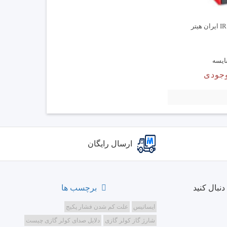
ایسه
جودی
ارسال رایگان
نبال کنید
برچسب ها
ایساتیس
علت کم شدن فشار پکیج
شارژ گاز کولر گازی
دلایل صدای کولر گازی چیست