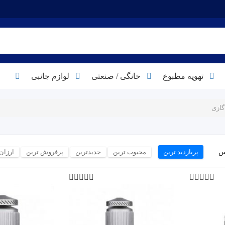
تهویه مطبوع
خانگی / صنعتی
لوازم جانبی
گازی
س
پربازدید ترین
محبوب ترین
جدیدترین
پرفروش ترین
ارزان