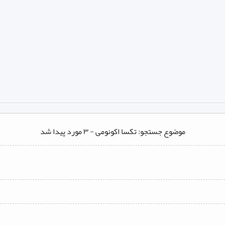
موضوع جستجو: تکسا اکونومی - ۳ مورد پیدا شد