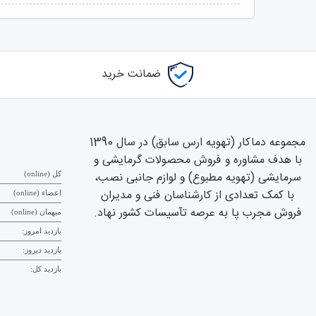
ضمانت خرید
مجموعه دماکار (تهویه ارس سابق) در سال 1390
با هدف مشاوره و فروش محصولات گرمایشی و
سرمایشی (تهویه مطبوع) و لوازم جانبی نصب،
کل (online)
با کمک تعدادی از کارشناسان فنی و مدیران
اعضاء (online)
فروش مجرب پا به عرصه تآسیسات کشور نهاد.
میهمان (online)
بازدید امروز:
بازدید دیروز:
بازدید کل: