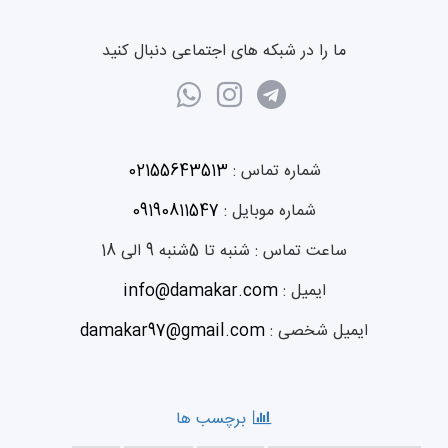
ما را در شبکه های اجتماعی دنبال کنید
شماره تماس :
02155643513
شماره موبایل :
09190811547
ساعت تماس :
شنبه تا 5شنبه 9 الی 18
ایمیل :
info@damakar.com
ایمیل شخصی :
damakar97@gmail.com
برچسب ها