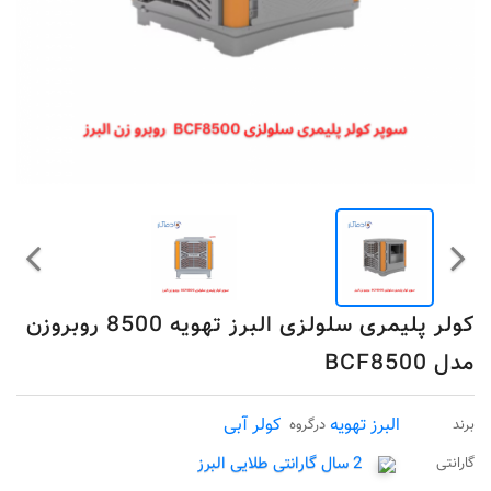
کولر پلیمری سلولزی البرز تهویه 8500 روبروزن
مدل BCF8500
البرز تهویه
کولر آبی
برند
درگروه
2 سال گارانتی طلایی البرز
گارانتی