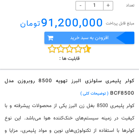
تعداد
-
+
91,200,000
تومان
مبلغ قابل پرداخت
افزودن به سبد خرید
قابلیت ها :
کولر پلیمری سلولزی البرز تهویه 8500 روبروزن مدل
BCF8500
( توضیحات کلی )
کولر پلیمری 8500 بغل زن البرز یکی از محصولات پیشرفته و با
کیفیت در زمینه سیستم‌های خنک‌کننده هوا می‌باشد. این نوع
کولرها با استفاده از تکنولوژی‌های نوین و مواد پلیمری، مزایا و