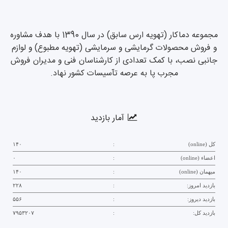
مجموعه دماکار (تهویه ارس سابق) در سال 1390 با هدف مشاوره
و فروش محصولات گرمایشی و سرمایشی (تهویه مطبوع) و لوازم
جانبی نصب، با کمک تعدادی از کارشناسان فنی و مدیران فروش
مجرب پا به عرصه تآسیسات کشور نهاد.
آمار بازدید
کل (online)
:
۱۴۰
اعضاء (online)
:
۰
میهمان (online)
:
۱۴۰
بازدید امروز:
:
۲۲۸
بازدید دیروز:
:
۵۵۶
بازدید کل:
:
۷۹۵۳۲۰۷