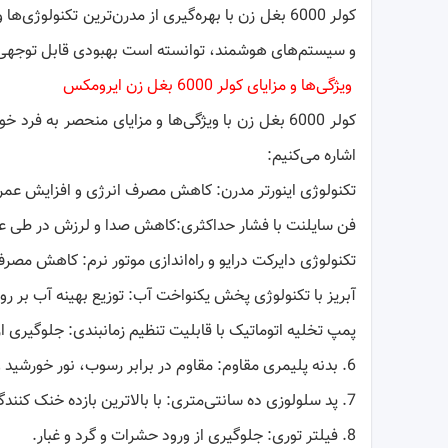
کولر 6000 بغل زن با بهره‌گیری از مدرن‌ترین تکنول
و سیستم‌های هوشمند، توانسته است بهبودی قابل توجهی 
ویژگی‌ها و مزایای کولر 6000 بغل زن ایرومکس
کولر 6000 بغل زن با ویژگی‌ها و مزایای منحصر به
اشاره می‌کنیم:
تکنولوژی اینورتر مدرن: کاهش مصرف انرژی و افزایش عمر 
فن سایلنت با فشار حداکثری:کاهش صدا و لرزش در طی ع
تکنولوژی دایرکت درایو و راه‌اندازی موتور نرم: کاهش مصر
آبریز با تکنولوژی پخش یکنواخت آب: توزیع بهینه آب بر رو
پمپ تخلیه اتوماتیک با قابلیت تنظیم زمانبندی: جلوگیری 
6. بدنه پلیمری مقاوم: مقاوم در برابر رسوب، نور خورشید و پوسیدگی.
7. پد سلولوزی ده سانتی‌متری: با بالاترین بازده خنک کنندگی.
8. فیلتر توری: جلوگیری از ورود حشرات و گرد و غبار.