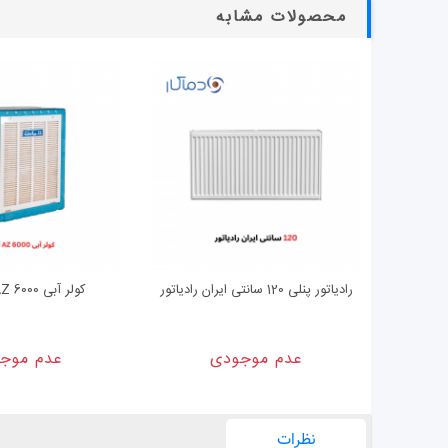
محصولات مشابه
رادیاتور پنلی 120 سانتی ایران رادیاتور
کولر آبی 6000 AZ آزمایش
عدم موجودی
عدم موج
نظرات