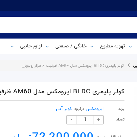
تهویه مطبوع
خانگی / صنعتی
لوازم جانبی
بی
کولر پلیمری BLDC ایرومکس مدل AM60 ظرفیت 6 هزار روبروزن
کولر پلیمری BLDC ایرومکس مدل AM60 ظرفیت 6 هزار روبروزن
ایرومکس
کولر آبی
برند
درگروه
تعداد
-
+