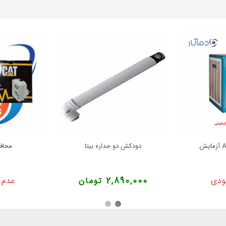
دودکش دو جداره بیتا
محاف
ودی
2,890,000 تومان
عدم 