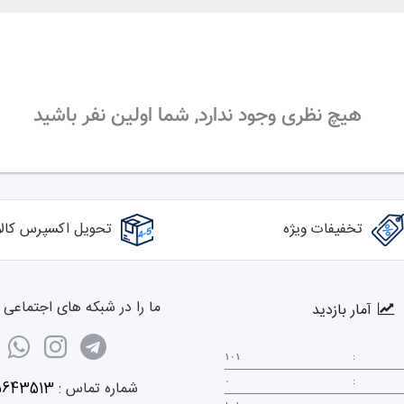
هیچ نظری وجود ندارد, شما اولین نفر باشید
تخفیفات ویژه
تحویل اکسپرس کالا
ما را در شبکه های اجتماعی د
آمار بازدید
۱۰۱
:
۰
:
شماره تماس :
5643513