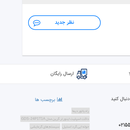
نظر جدید
ارسال رایگان
نبال کنید
برچسب ها
رادیاتور دیما
داکت اسپلیت اینورتر گرین مدل GDS-24P1T1A
0215
حوله ایی گرد استیل
سیستم های گرمایشی