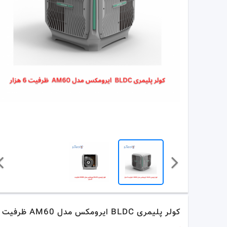
کولر پلیمری BLDC ایرومکس مدل AM60 ظرفیت 6 هزار روبروزن