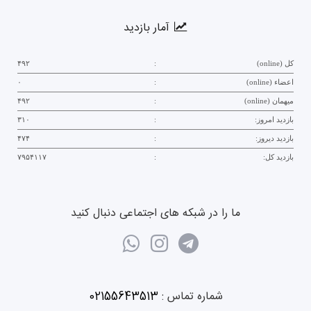
آمار بازدید
کل (online)
:
۴۹۲
اعضاء (online)
:
۰
میهمان (online)
:
۴۹۲
بازدید امروز:
:
۳۱۰
بازدید دیروز:
:
۴۷۴
بازدید کل:
:
۷۹۵۴۱۱۷
ما را در شبکه های اجتماعی دنبال کنید
شماره تماس :
02155643513