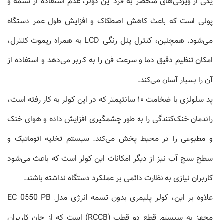
یکی از ویژگی‌های منحصر به فرد این کولر، عدم استفاده از تسمه و
پولی است که باعث کاهش اصطکاک و افزایش طول عمر دستگاه
می‌شود. همچنین، کنترل پنل رنگی LCD به همراه ریموت کنترل،
امکان تنظیم دقیق دما و سرعت فن را به کاربر می‌دهد و استفاده از
آن را بسیار آسان می‌کند.
پد سلولزی با ضخامت ۱۰ سانتیمتر که در این کولر به کار رفته است،
راندمان خنک‌کنندگی را به طور چشمگیری افزایش داده و هوای خنک
و مطبوعی را در محیط پخش می‌کند. سیستم تخلیه اتوماتیک و
سطح سنج آب نیز از دیگر امکانات این کولر است که باعث می‌شود
کاربران نیازی به نظارت دائمی بر عملکرد دستگاه نداشته باشند.
علاوه بر این، کولر پلیمری بدون تسمه انرژی مدل EC 0550 PB
مجهز به سیستم قطع دو قطب (RCCB) است که از جان کاربران