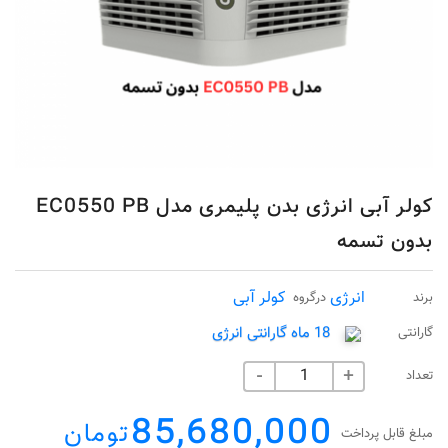
کولر آبی انرژی بدن پلیمری مدل EC0550 PB
بدون تسمه
انرژی
کولر آبی
برند
درگروه
18 ماه گارانتی انرژی
گارانتی
تعداد
-
+
85,680,000
تومان
مبلغ قابل پرداخت