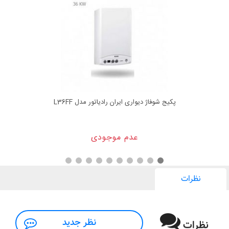
پکیج شوفاژ دیواری ایران رادیاتور مدل L36FF
عدم موجودی
نظرات
نظر جدید
نظرات