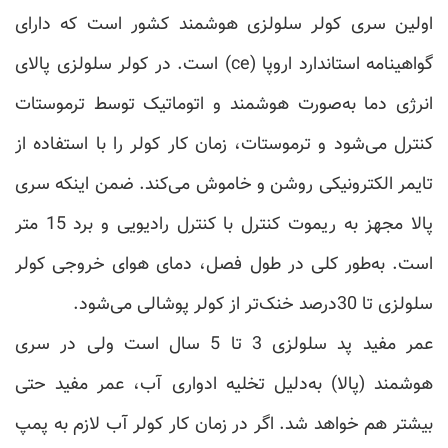
اولین سری کولر سلولزی هوشمند کشور است که دارای
گواهینامه استاندارد اروپا (ce) است. در کولر سلولزی پالای
انرژی دما به‌صورت هوشمند و اتوماتیک توسط ترموستات
کنترل می‌شود و ترموستات، زمان کار کولر را با استفاده از
تایمر الکترونیکی روشن و خاموش می‌کند. ضمن اینکه سری
پالا مجهز به ریموت کنترل با کنترل رادیویی و برد 15 متر
است. به‌طور کلی در طول فصل، دمای هوای خروجی کولر
سلولزی تا 30درصد خنک‌تر از کولر پوشالی می‌شود.
عمر مفید پد سلولزی 3 تا 5 سال است ولی در سری
هوشمند (پالا) به‌دلیل تخلیه ادواری آب، عمر مفید حتی
بیشتر هم خواهد شد. اگر در زمان کار کولر آب لازم به پمپ