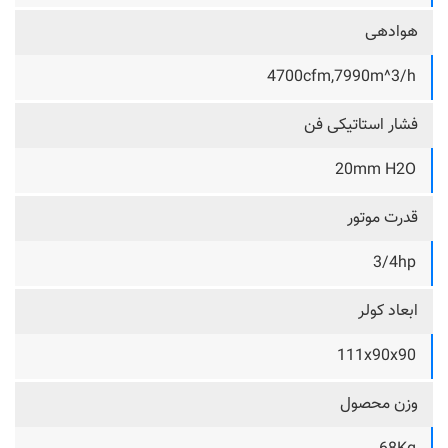
هوادهی
4700cfm,7990m^3/h
فشار استاتیکی فن
20mm H2O
قدرت موتور
3/4hp
ابعاد کولر
111x90x90
وزن محصول