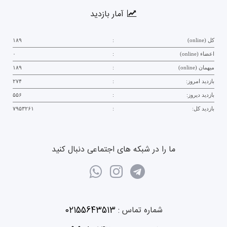
آمار بازدید
کل (online)
:
۱۸۹
اعضاء (online)
:
۰
میهمان (online)
:
۱۸۹
بازدید امروز:
:
۲۷۴
بازدید دیروز:
:
۵۵۶
بازدید کل:
:
۷۹۵۳۲۶۱
ما را در شبکه های اجتماعی دنبال کنید
شماره تماس :
02155643513