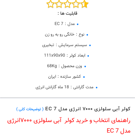
قابلیت ها :
مدل
:
7 EC
نوع
:
خانگی رو به رو زن
سیستم سرمایش
:
تبخیری
ابعاد کولر
:
111x90x90
وزن محصول
:
68Kg
کشور سازنده
:
ایران
مدت گارانتی
:
18 ماه گارانتی انرژی
کولر آبی سلولزی ۷۰۰۰ انرژی مدل 7 EC
( توضیحات کلی )
راهنمای انتخاب و خرید کولر آبی سلولزی ۷۰۰۰انرژی
مدل 7 EC