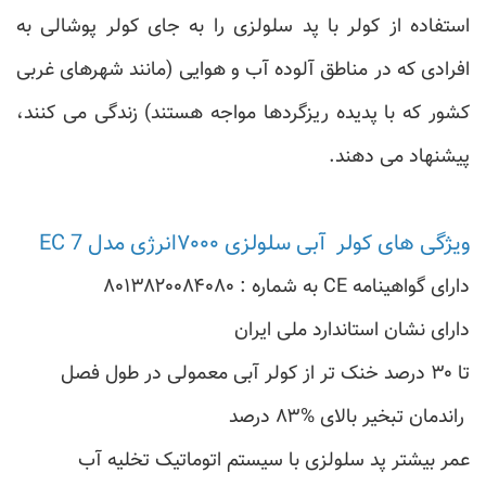
استفاده از کولر با پد سلولزی را به جای کولر پوشالی به
افرادی که در مناطق آلوده آب و هوایی (مانند شهرهای غربی
کشور که با پدیده ریزگردها مواجه هستند) زندگی می کنند،
پیشنهاد می دهند.
ويژگی های کولر آبی سلولزی ۷۰۰۰انرژی مدل 7 EC
دارای گواهینامه CE به شماره : ۸۰۱۳۸۲۰۰۸۴۰۸۰
دارای نشان استاندارد ملی ایران
تا ۳۰ درصد خنک تر از کولر آبی معمولی در طول فصل
راندمان تبخیر بالای %۸۳ درصد
عمر بیشتر پد سلولزی با سیستم اتوماتیک تخلیه آب