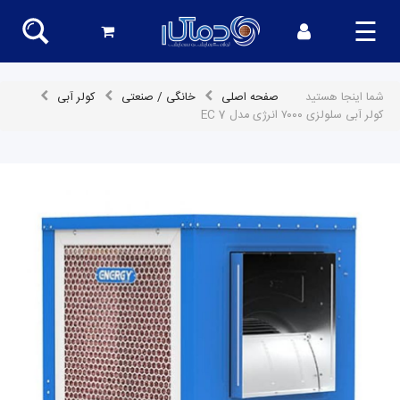
☰
شما اینجا هستید
صفحه اصلی
خانگی / صنعتی
کولر آبی
کولر آبی سلولزی ۷۰۰۰ انرژی مدل 7 EC