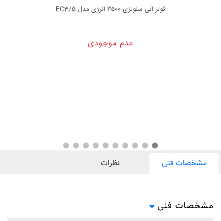
کولر آبی سلولزی ۳۵۰۰ انرژی مدل EC3/5
عدم موجودی
مشخصات فنی
نظرات
مشخصات فنی