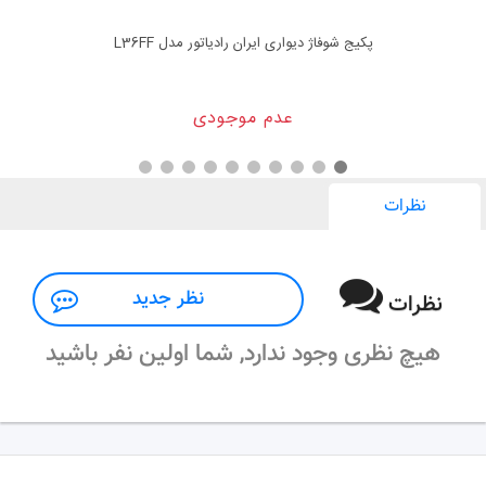
پکیج شوفاژ دیواری ایران رادیاتور مدل L36FF
عدم موجودی
نظرات
نظر جدید
نظرات
هیچ نظری وجود ندارد, شما اولین نفر باشید