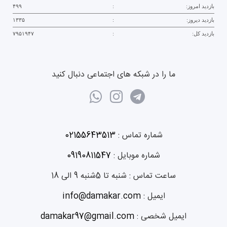
بازدید امروز:
:
۴۹۹
بازدید دیروز:
:
۱۳۳۵
بازدید کل:
:
۷۹۵۱۹۴۷
ما را در شبکه های اجتماعی دنبال کنید
شماره تماس :
02155643513
شماره موبایل :
09190811547
ساعت تماس :
شنبه تا 5شنبه 9 الی 18
ایمیل :
info@damakar.com
ایمیل شخصی :
damakar97@gmail.com