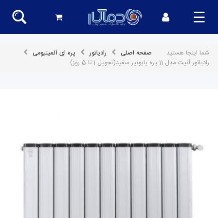
☰
شما اینجا هستید
صفحه اصلی
رادیاتور
پره ای آلمینیومی
رادیاتور آنیت مدل 11 پره پایونیر سفید(تحویل 1 تا 5 روز)