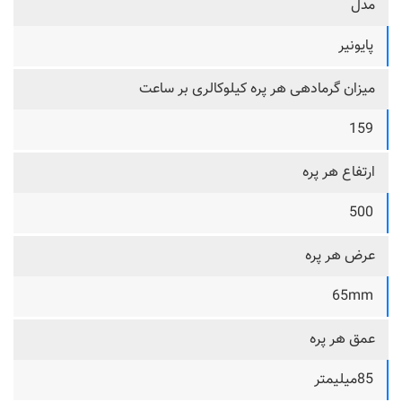
مدل
پایونیر
میزان گرمادهی هر پره کیلوکالری بر ساعت
159
ارتفاع هر پره
500
عرض هر پره
65mm
عمق هر پره
85میلیمتر