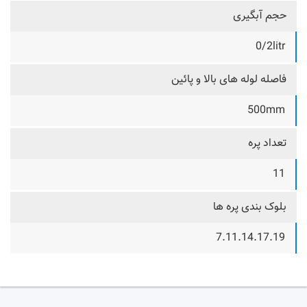
حجم آبگیری
0/2litr
فاصله لوله های بالا و پائین
500mm
تعداد پره
11
بلوک بندی پره ها
7.11.14.17.19