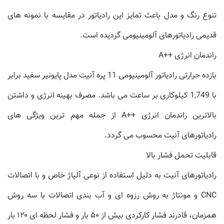
تنوع رنگ و مدل باعث تمایز این رادیاتور در مقایسه با نمونه های
قدیمی رادیاتورهای آلومینیومی گردیده است.
راندمان انرژی ++A
بازده حرارتی رادیاتور آلومینیومی 11 پره آنیت مدل پایونیر سفید برابر
با 1,749 کیلوکاری بر ساعت می باشد. مصرف بهینه انرژی و داشتن
بالاترین راندمان انرژی ++A از جمله مهم ترین ویژگی های
رادیاتورهای آنیت محسوب می گردد.
قابلیت تحمل فشار بالا
رادیاتورهای آنیت به دلیل استفاده از نوعی آلیاژ خاص و با اتصالات
CNC و مونتاژ به روش رزوه ای و آب بندی اتصالات با سه روش
همزمان، قادرند فشار کارکردی بیش از ۵۰ بار و فشار لحظه ای ۱۲۰ بار