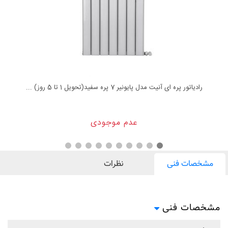
رادیاتور پره ای آنیت مدل پایونیر 7 پره سفید(تحویل 1 تا 5 روز) ...
عدم موجودی
مشخصات فنی
نظرات
مشخصات فنی