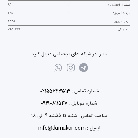
میهمان (online)
:
۸۳
بازدید امروز:
:
۲۲۵
بازدید دیروز:
:
۱۳۳۵
بازدید کل:
:
۷۹۵۱۳۷۶
ما را در شبکه های اجتماعی دنبال کنید
شماره تماس :
02155643513
شماره موبایل :
09190811547
ساعت تماس :
شنبه تا 5شنبه 9 الی 18
ایمیل :
info@damakar.com