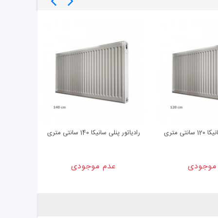
نتی متری
رادیاتور پنلی سانیکا 140 سانتی متری
رادیاتور پنلی سا
موجودی
عدم موجودی