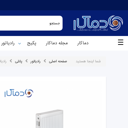
☰
دماکار
مجله دماکار
پکیج
رادیاتور
شما اینجا هستید
صفحه اصلی
رادیاتور
پانلی
رادیاتو