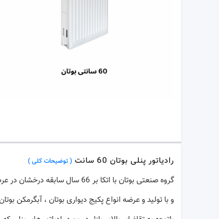
رادیاتور پنلی بوتان 60 سانت
( توضیحات کلی )
گروه صنعتی بوتان با اتکا بر 6
و با تولید و عرضه انواع پکیج دیواری بوتان ، آبگرمکن بوتان 