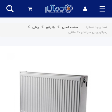
☰
شما اینجا هستید
صفحه اصلی
رادیاتور
پانلی
رادیاتور پنلی سپاهان ۶۰ سانتی