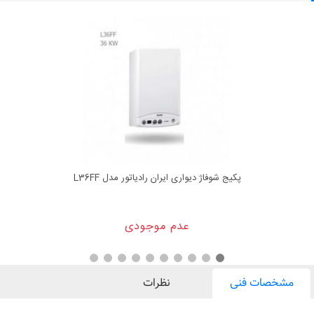
پکیج شوفاژ دیواری ایران رادیاتور مدل L36FF
عدم موجودی
مشخصات فنی
نظرات