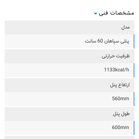
مشخصات فنی
مدل
پنلی سپاهان 60 سانت
ظرفیت حرارتی
1133kcal/h
ارتفاع پنل
560mm
طول پنل
600mm