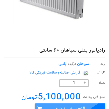
رادیاتور پنلی سپاهان ۶۰ سانتی
سپاهان
پانلی
برند
درگروه
گارانتی اصالت و سلامت فیزیکی کالا
گارانتی
تعداد
-
+
5,100,000
تومان
مبلغ قابل پرداخت
افزودن به سبد خرید