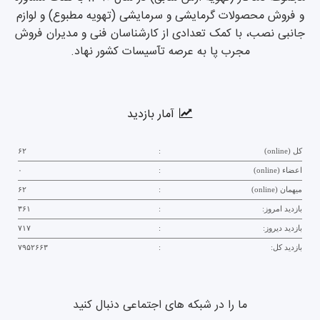
و فروش محصولات گرمایشی و سرمایشی (تهویه مطبوع) و لوازم
جانبی نصب، با کمک تعدادی از کارشناسان فنی و مدیران فروش
مجرب پا به عرصه تآسیسات کشور نهاد.
آمار بازدید
کل (online)
:
۶۲
اعضاء (online)
:
۰
میهمان (online)
:
۶۲
بازدید امروز:
:
۳۶۱
بازدید دیروز:
:
۷۱۷
بازدید کل:
:
۷۹۵۲۶۶۳
ما را در شبکه های اجتماعی دنبال کنید