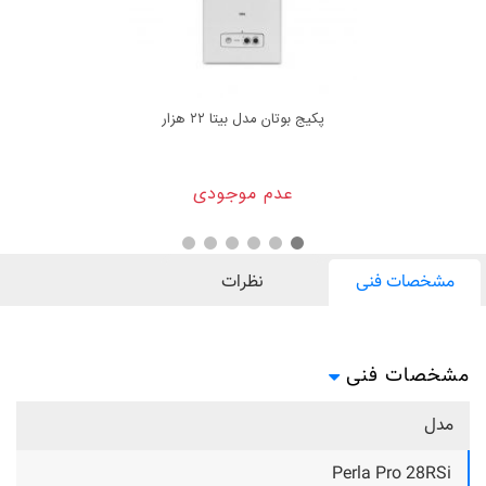
پکیج بوتان مدل بیتا ۲۲ هزار
عدم موجودی
مشخصات فنی
نظرات
مشخصات فنی
مدل
Perla Pro 28RSi