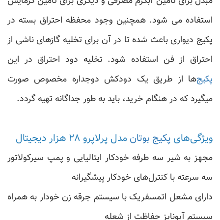
مبدل برای تأمین آبگرم مصرفی و دیگری برای تأمین گرمایش
استفاده می شود. همچنین وجود محفظه احتراق بسته در
پکیج دیواری باعث شده تا در آن برای تخلیه گازهای ناشی از
احتراق از فن استفاده شود. تخلیه دود احتراق در این
پکیج‌
ها از طریق یک دودکش دوجداره مخصوص صورت
میگیرد که در هنگام خرید، باید به طور جداگانه تهیه گردد.
ویژگی‌های
پکیج بوتان
مدل پرلاپرو ۲۸ هزار دیجیتال
مجهز به شیر سه طرفه خودکار ایتالیایی و پمپ سیرکولاتور
سه سرعته با کنترل‌های خودکار پیشگیرانه
دارای مشعل اتمسفریک با سیستم جرقه زن خودار به همراه
سیستم آیونایز حفاظت از شعله