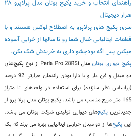
راهنمای انتخاب و خرید پکیج بوتان مدل پرلاپرو ۲۸
هزار دیجیتال
سری پکیج های پرلاپرو به اصطلاح لوکس هستند و با
قطعات ایتالیایی خیال شما رو تا سالها از خرابی آسوده
میکنن پس اگه بودجشو داری به خریدش شک نکن.
پکیج دیواری بوتان
مدل Perla Pro 28RSi از نوع پکیج‌های
دو مبدل و فن دار و با دارا بودن راندمان حرارتی 92 درصد
(براساس نظر سازنده) برای استفاده در واحدهای تا متراژ
165 متر مربع مناسب می باشد. پکیج بوتان مدل پرلا پرو از
جدیدترین
پکیج‌
های دیواری تولیدی شرکت بوتان می باشد.
این
پکیج‌
ها از دو مبدل حرارتی ایتالیایی بهره می برند که یک