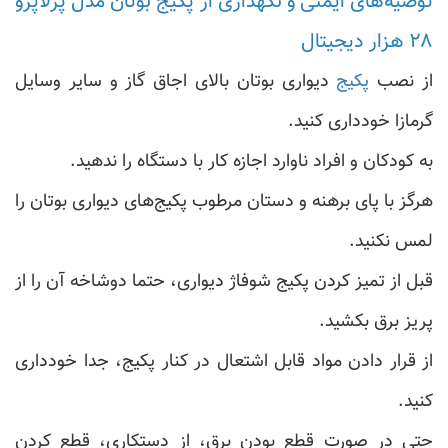
توصیه‌های ایمنی و نگهداری از
پکیج بوتان
مدل پرلاپرو
۲۸ هزار دیجیتال
از نصب
پکیج
دیواری بوتان بالای اجاق گاز و سایر وسایل
گرمازا خودداری کنید.
به کودکان و افراد ناوارد اجازه کار با دستگاه را ندهید.
هرگز با پای برهنه و دستان مرطوب پکیج‌های دیواری بوتان را
لمس نکنید.
قبل از تمیز کردن پکیج شوفاژ دیواری، حتما دوشاخه آن را از
پریز برق بکشید.
از قرار دادن مواد قابل اشتعال در کنار پکیج، جدا خودداری
کنید.
حتی در صورت قطع بودن برق، از دستکاری، قطع کردن