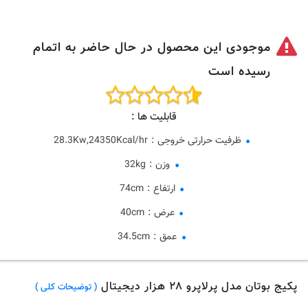
موجودی این محصول در حال حاضر به اتمام
رسیده است
قابلیت ها :
ظرفیت حرارتی خروجی
:
28.3Kw,24350Kcal/hr
وزن
:
32kg
ارتفاع
:
74cm
عرض
:
40cm
عمق
:
34.5cm
پکیج بوتان مدل پرلاپرو ۲۸ هزار دیجیتال
( توضیحات کلی )