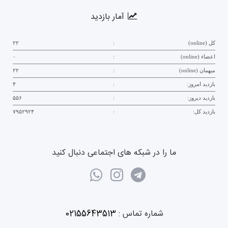
آمار بازدید
کل (online)
:
۲۲
اعضاء (online)
:
۰
میهمان (online)
:
۲۲
بازدید امروز:
:
۴
بازدید دیروز:
:
۵۵۶
بازدید کل:
:
۷۹۵۲۹۲۴
ما را در شبکه های اجتماعی دنبال کنید
شماره تماس :
02155643513