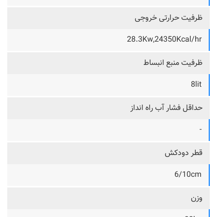
ظرفیت حرارتی خروجی
28.3Kw,24350Kcal/hr
ظرفیت منبع انبساط
8lit
حداقل فشار آب راه انداز
-
قطر دودکش
6/10cm
وزن