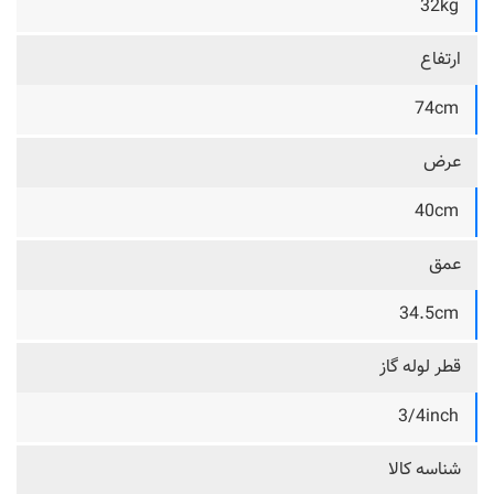
32kg
ارتفاع
74cm
عرض
40cm
عمق
34.5cm
قطر لوله گاز
3/4inch
شناسه کالا