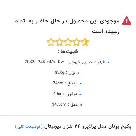
موجودی این محصول در حال حاضر به اتمام
رسیده است
قابلیت ها :
ظرفیت حرارتی خروجی
:
20820-24Kcal/hr-Kw
وزن
:
32kg
ارتفاع
:
74cm
عرض
:
40cm
عمق
:
34.5cm
پکیج بوتان مدل پرلاپرو ۲۴ هزار دیجیتال
( توضیحات کلی )