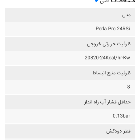
مشخصات فنی
مدل
Perla Pro 24RSi
ظرفیت حرارتی خروجی
20820-24Kcal/hr-Kw
ظرفیت منبع انبساط
8
حداقل فشار آب راه انداز
0.13bar
قطر دودکش