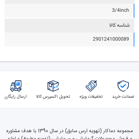
3/4inch
شناسه کالا
2901241000089
ضمانت خرید
تخفیفات ویژه
تحویل اکسپرس کالا
ارسال رایگان
مجموعه دماکار (تهویه ارس سابق) در سال 1390 با هدف مشاوره
و فروش محصولات گرمایشی و سرمایشی (تهویه مطبوع) و لوازم