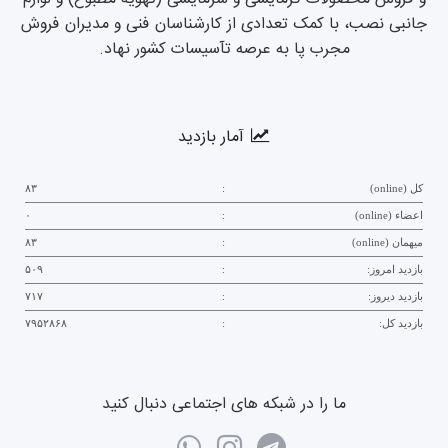
جانبی نصب، با کمک تعدادی از کارشناسان فنی و مدیران فروش
مجرب پا به عرصه تآسیسات کشور نهاد.
آمار بازدید
کل (online)
:
۸۳
اعضاء (online)
:
۰
میهمان (online)
:
۸۳
بازدید امروز:
:
۵۰۹
بازدید دیروز:
:
۷۱۷
بازدید کل:
:
۷۹۵۲۸۶۸
ما را در شبکه های اجتماعی دنبال کنید