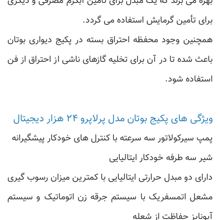
بهره می برند که یک مبدل برای تأمین آبگرم مصرفی و دیگری
برای تأمین گرمایش استفاده می گردد.
همچنین وجود محفظه احتراق بسته در پکیج دیواری بوتان
باعث شده تا در آن برای تخلیه گازهای ناشی از احتراق از فن
استفاده شود.
ویژگی های پکیج بوتان مدل پرلاپرو ۲۴ هزار دیجیتال
پمپ سیرکولاتور سه سرعته با کنترل های خودکار پیشگیرانه
شیر سه طرفه خودکار ایتالیایی
دارای دو مبدل حرارتی ایتالیایی با کمترین میزان رسوب گیری
مشعل اتمسفریک با سیستم جرقه زن اتوماتیک و سیستم
آیونایز حفاظت از شعله