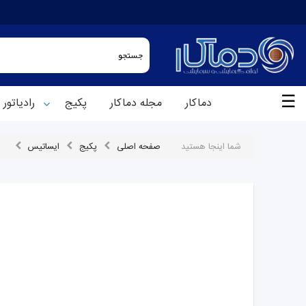
☰
دماکار
مجله دماکار
پکیج
رادیاتور
شما اینجا هستید
صفحه اصلی
پکیج
ایساتیس