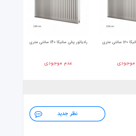
نتی متری
رادیاتور پنلی سانیکا 140 سانتی متری
رادیاتور پنلی سا
موجودی
عدم موجودی
نظر جدید