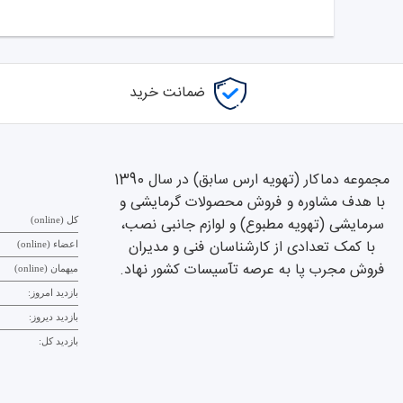
ضمانت خرید
مجموعه دماکار (تهویه ارس سابق) در سال 1390
با هدف مشاوره و فروش محصولات گرمایشی و
سرمایشی (تهویه مطبوع) و لوازم جانبی نصب،
کل (online)
با کمک تعدادی از کارشناسان فنی و مدیران
اعضاء (online)
فروش مجرب پا به عرصه تآسیسات کشور نهاد.
میهمان (online)
بازدید امروز:
بازدید دیروز:
بازدید کل: