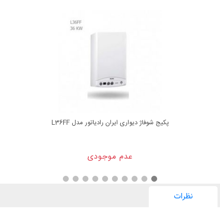
پکیج شوفاژ دیواری ایران رادیاتور مدل L36FF
عدم موجودی
نظرات