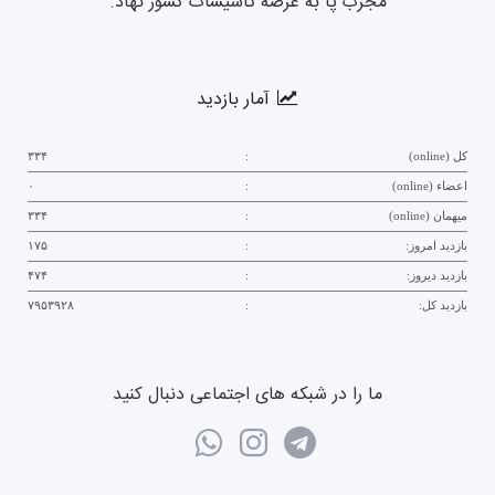
مجرب پا به عرصه تآسیسات کشور نهاد.
آمار بازدید
کل (online)
:
۳۳۴
اعضاء (online)
:
۰
میهمان (online)
:
۳۳۴
بازدید امروز:
:
۱۷۵
بازدید دیروز:
:
۴۷۴
بازدید کل:
:
۷۹۵۳۹۲۸
ما را در شبکه های اجتماعی دنبال کنید