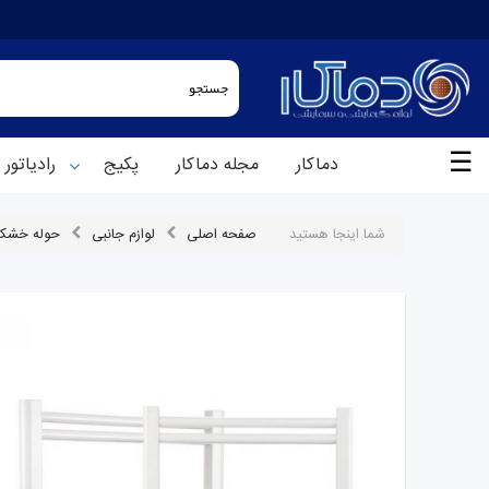
☰
دماکار
مجله دماکار
پکیج
رادیاتور
شما اینجا هستید
صفحه اصلی
لوازم جانبی
حوله خشک