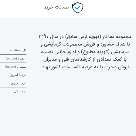
ضمانت خرید
مجموعه دماکار (تهویه ارس سابق) در سال 1390
با هدف مشاوره و فروش محصولات گرمایشی و
سرمایشی (تهویه مطبوع) و لوازم جانبی نصب،
کل (online)
با کمک تعدادی از کارشناسان فنی و مدیران
اعضاء (online)
فروش مجرب پا به عرصه تآسیسات کشور نهاد.
میهمان (online)
بازدید امروز:
بازدید دیروز:
بازدید کل: