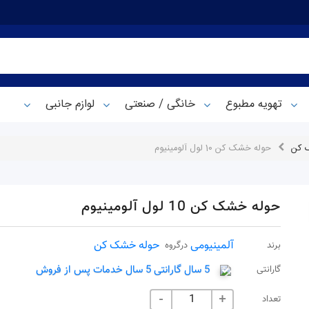
تهویه مطبوع
خانگی / صنعتی
لوازم جانبی
 کن
حوله خشک کن 10 لول آلومینیوم
حوله خشک کن 10 لول آلومینیوم
آلمینیومی
حوله خشک کن
برند
درگروه
5 سال گارانتی 5 سال خدمات پس از فروش
گارانتی
تعداد
-
+