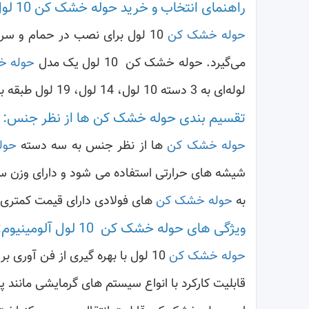
راهنمای انتخاب و خرید حوله خشک کن 10 لول آلومینیوم
حوله خشک کن
10 لول برای نصب در حمام و 
می‌گیرد. حوله خشک کن 10 لول یک مدل
حوله خ
لوله‌ای به 3 دسته 10 لول، 14 لول، 19 لول طبقه بندی می‌شوند که برای حمام های کوچک اندازه 10 لول کافیست و برای حمام های بزرگ 19 لول مناسب می باشد.
تقسیم بندی حوله خشک کن ها از نظر جنس:
حوله خشک کن
ها از نظر جنس به سه دسته
حول
شیشه های حرارتی استفاده می شود و دارای وزن سب
به
حوله خشک کن
های فولادی دارای قیمت کمتری 
ویژگی های حوله خشک کن 10 لول آلومینیوم:
حوله خشک کن
10 لول با بهره گیری از فن آوری بریزینگ تولید می شود تا احتمال نشتی این محصول به حداقل برسد.
قابلیت کارکرد با انواع سیستم های گرمایشی مانند 