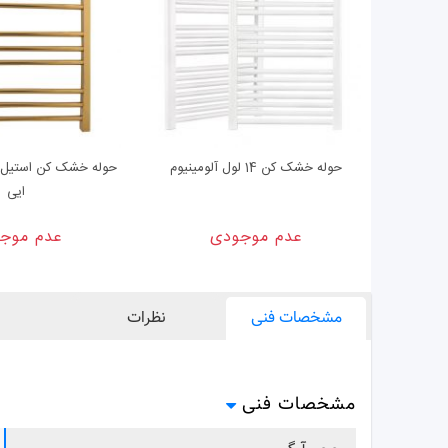
حوله خشک کن 14 لول آلومینیوم
حوله خشک کن استیل طل
ایی
عدم موجودی
عدم موج
مشخصات فنی
نظرات
مشخصات فنی