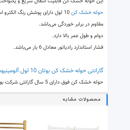
این حوله خشک کن قابلیت انتقال سریع و یکنواخت گر
حوله خشک کن
10 لول دارای پوشش رنگ الکترو استاتیک که باعث ماندگاری بالای این محصول می شود.
مقاوم در برابر خوردگی می‌باشد.
دوام و طول عمر بالا دارد.
فشار استاندارد رادیاتور معادل 6 بار می‌باشد.
گارانتی حوله خشک کن بوتان 10 لول آلومینیوم:
حوله خشک کن فوق دارای 5 سال گارانتی شرکت بوتان می‌باشد. نصب حوله خشک کن 10 لول به سهولت و به سرعت انجام می‌گیرد.
محصولات مشابه