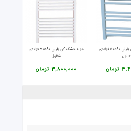
حوله خشک کن بارلي 60×50 فولادی
حوله خشک کن بارلي 80×50 فولادی
12لول
15لول
تومان
3,800,000 تومان