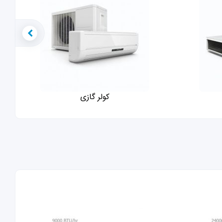
کولر گازی