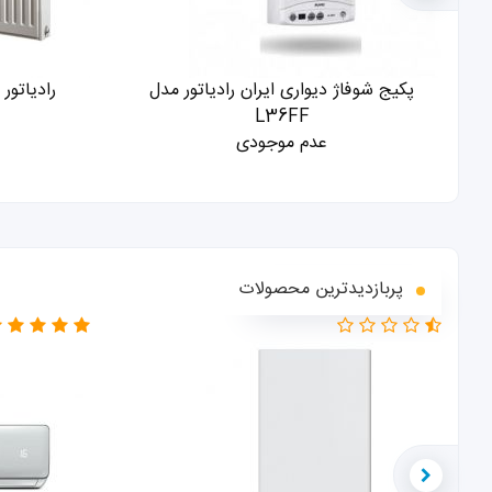
پکیج شوفاژ دیواری ایران رادیاتور مدل
رادیاتور پنلی 
L36FF
عدم موجودی
پربازدیدترین محصولات