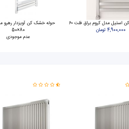
استیل مدل کروم براق فلت ۶۰
4,900,000 تومان
80×50
عدم موجودی