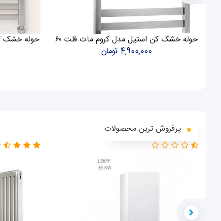
حوله خشک کن استیل مدل کروم مات فلت ۶۰
حوله خشک کن 
4,900,000 تومان
پرفروش ترین محصولات