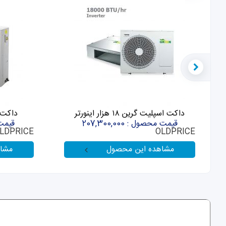
داکت اسپلیت گرین ۱۸ هزار اینورتر
داکت اسپ
قیمت محصول : 207,300,000
قیمت مح
LDPRICE
OLDPRICE
مشاهده این محصول
مشا