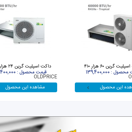
لیت گرین ۶۰ هزار ۴۱۰
داکت اسپلیت گرین ۲۴ هزار اینورتر
صول : 139,400,000
قیمت محصول : 256,400,000
OLDPRICE
O
هده این محصول
مشاهده این محصول