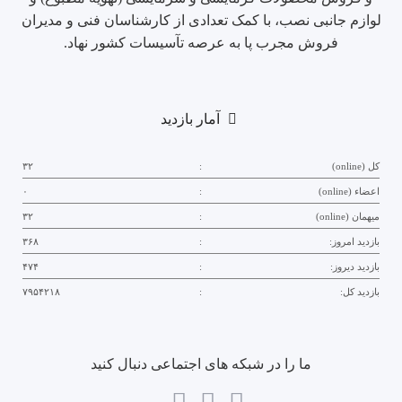
لوازم جانبی نصب، با کمک تعدادی از کارشناسان فنی و مدیران
فروش مجرب پا به عرصه تآسیسات کشور نهاد.
آمار بازدید
کل (online)
:
۳۲
اعضاء (online)
:
۰
میهمان (online)
:
۳۲
بازدید امروز:
:
۳۶۸
بازدید دیروز:
:
۴۷۴
بازدید کل:
:
۷۹۵۴۲۱۸
ما را در شبکه های اجتماعی دنبال کنید