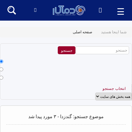
☰
شما اینجا هستید
صفحه اصلی
انتخاب جستجو
موضوع جستجو: گندزدا - ۳ مورد پیدا شد