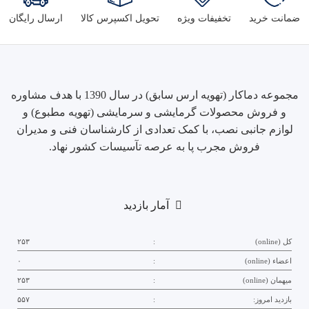
ضمانت خرید
تخفیفات ویژه
تحویل اکسپرس کالا
ارسال رایگان
مجموعه دماکار (تهویه ارس سابق) در سال 1390 با هدف مشاوره
و فروش محصولات گرمایشی و سرمایشی (تهویه مطبوع) و
لوازم جانبی نصب، با کمک تعدادی از کارشناسان فنی و مدیران
فروش مجرب پا به عرصه تآسیسات کشور نهاد.
آمار بازدید
کل (online)
:
۲۵۳
اعضاء (online)
:
۰
میهمان (online)
:
۲۵۳
بازدید امروز:
:
۵۵۷