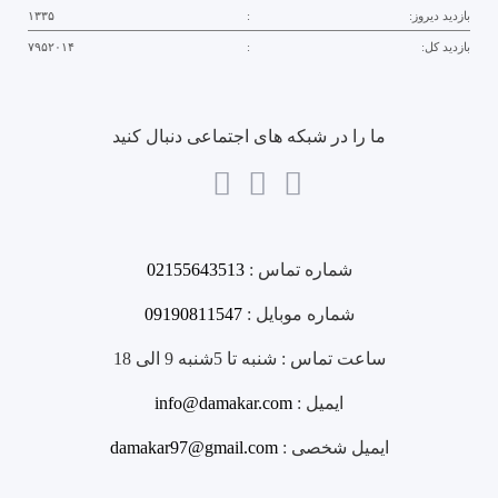
بازدید دیروز:
:
۱۳۳۵
بازدید کل:
:
۷۹۵۲۰۱۴
ما را در شبکه های اجتماعی دنبال کنید
شماره تماس :
02155643513
شماره موبایل :
09190811547
ساعت تماس :
شنبه تا 5شنبه 9 الی 18
ایمیل :
info@damakar.com
ایمیل شخصی :
damakar97@gmail.com