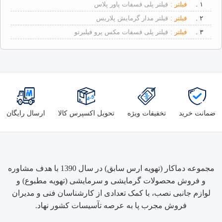
۱ .
فیلتر :
فیلتر پلی فسفات پاور پلاس
۲ .
فیلتر :
فیلتر مدار گرمایش پلاریس
۳ .
فیلتر :
فیلتر پلی فسفات مکس پرو فیلبرتو
ضمانت خرید
تخفیفات ویژه
تحویل اکسپرس کالا
ارسال رایگان
مجموعه دماکار (تهویه ارس سابق) در سال 1390 با هدف مشاوره
و فروش محصولات گرمایشی و سرمایشی (تهویه مطبوع) و
لوازم جانبی نصب، با کمک تعدادی از کارشناسان فنی و مدیران
فروش مجرب پا به عرصه تآسیسات کشور نهاد.