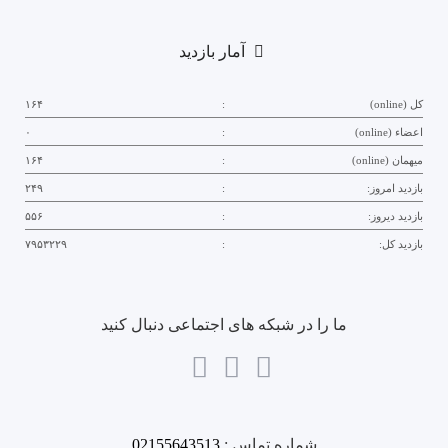
آمار بازدید
کل (online)
:
۱۶۴
اعضاء (online)
:
۰
میهمان (online)
:
۱۶۴
بازدید امروز:
:
۲۴۹
بازدید دیروز:
:
۵۵۶
بازدید کل:
:
۷۹۵۳۲۲۹
ما را در شبکه های اجتماعی دنبال کنید
شماره تماس :
02155643513