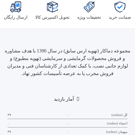
ضمانت خرید
تخفیفات ویژه
تحویل اکسپرس کالا
ارسال رایگان
مجموعه دماکار (تهویه ارس سابق) در سال 1390 با هدف مشاوره
و فروش محصولات گرمایشی و سرمایشی (تهویه مطبوع) و
لوازم جانبی نصب، با کمک تعدادی از کارشناسان فنی و مدیران
فروش مجرب پا به عرصه تآسیسات کشور نهاد.
آمار بازدید
کل (online)
:
۳۹
اعضاء (online)
:
۰
میهمان (online)
:
۳۹