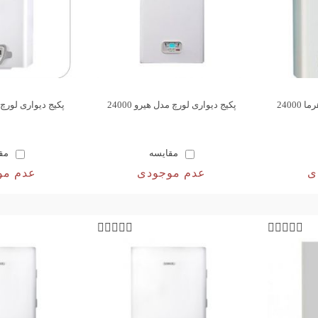
2400
پکیج دیواری لورچ مدل هیرو 24000
پکیج دیواری لورچ مدل
مقایسه
مق
ی
عدم موجودی
عدم مو