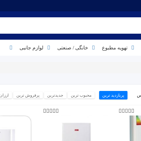
تهویه مطبوع
خانگی / صنعتی
لوازم جانبی
س
پربازدید ترین
محبوب ترین
جدیدترین
پرفروش ترین
ارزان