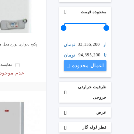
محدوده قیمت
از
تومان
پکیج دیواری لورچ مدل هرما 0
33,155,200
تا
تومان
94,395,200
مقایسه
اعمال محدوده
عدم موجود
ظرفیت حرارتی
خروجی
عرض
قطر لوله گاز